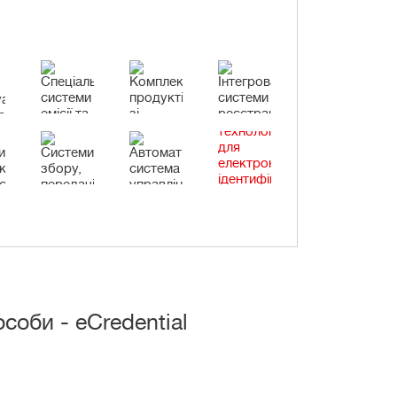
соби - eCredential