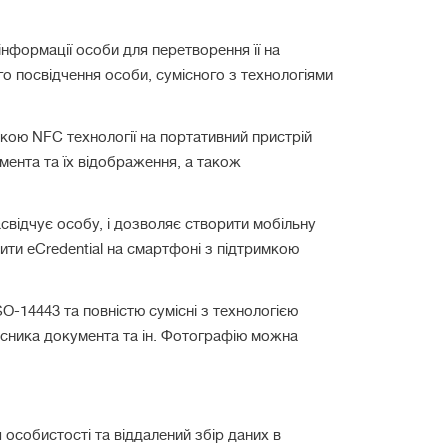
нформації особи для перетворення її на
о посвідчення особи, сумісного з технологіями
кою NFC технології на портативний пристрій
мента та їх відображення, а також
асвідчує особу, і дозволяє створити мобільну
ити eCredential на смартфоні з підтримкою
O-14443 та повністю сумісні з технологією
асника документа та ін. Фотографію можна
особистості та віддалений збір даних в