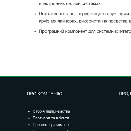
електронних онлайн системах
Портативні станції верифікації в галузі при
круїзних лайнерах, використання представни
Програмний компонент для системних інтеграт
ПРО КОМПАНІЮ
ПРОД
Історія підприємства
Партнери та клієнти
Презентація компанії