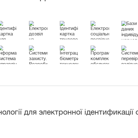
ології для электронної ідентификації о