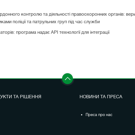
кордонного контролю та діяльності правоохоронних органів: вери
ками поліції та патрульних груп під час служби
орів: програма надає API технології для інтеграції
УКТИ ТА РІШЕННЯ
НОВИНИ ТА ПРЕСА
Преса про нас