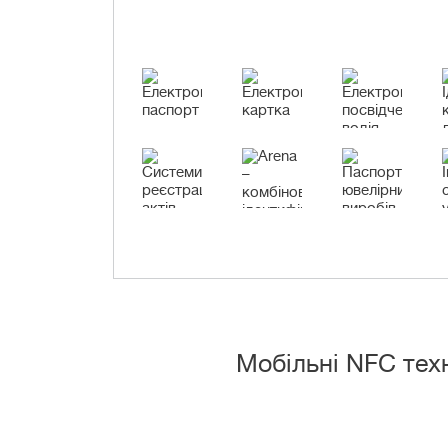
Мобільні NFC техн