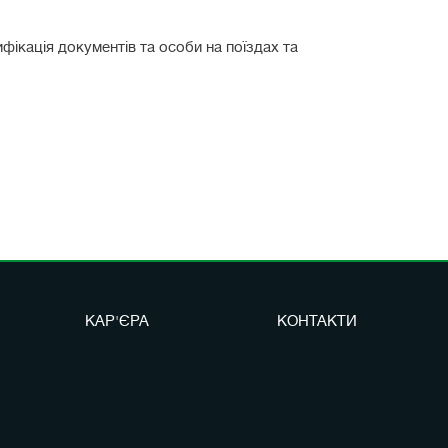
фікація документів та особи на поїздах та
КАР'ЄРА
КОНТАКТИ