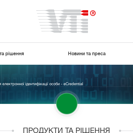
та рішення
Новини та преса
 електронної ідентифікації особи - eCredential
ПРОДУКТИ ТА РІШЕННЯ