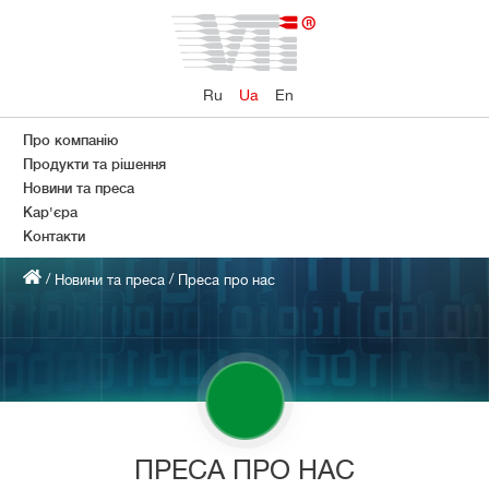
Ru
Ua
En
Про компанію
Продукти та рішення
Новини та преса
Кар'єра
Контакти
/
/
Новини та преса
Преса про нас
ПРЕСА ПРО НАС