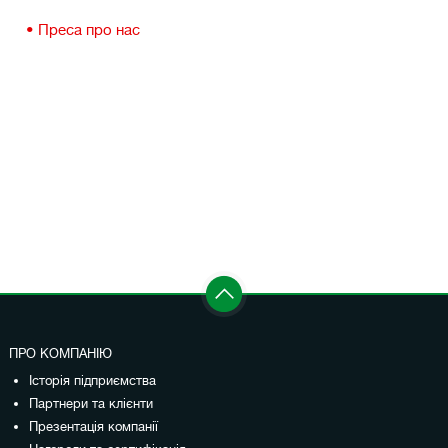
Преса про нас
ПРО КОМПАНІЮ
Історія підприємства
Партнери та клієнти
Презентація компанії