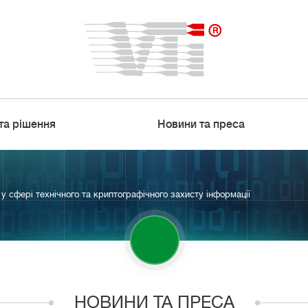
та рішення
Новини та преса
у сфері технічного та криптографічного захисту інформації
НОВИНИ ТА ПРЕСА