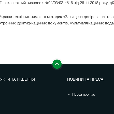
 – експертний висновок №04/03/02-4516 від 26.11.2018 року, дій
країни технічних вимог та методик «Захищена довірена платфо
ронних ідентифікаційних документів, мультиаплікаційних додат
УКТИ ТА РІШЕННЯ
НОВИНИ ТА ПРЕСА
Преса про нас