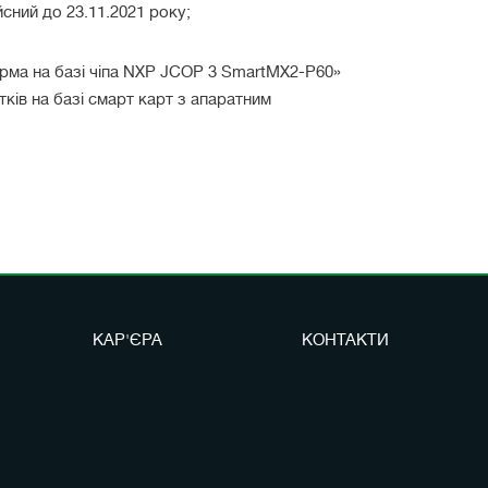
сний до 23.11.2021 року;
рма на базі чіпа NXP JCOP 3 SmartMX2-P60»
ків на базі смарт карт з апаратним
КАР'ЄРА
КОНТАКТИ