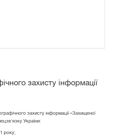
фічного захисту інформації
ографічного захисту інформації «Захищеної
ецзв'язку України:
1 року;