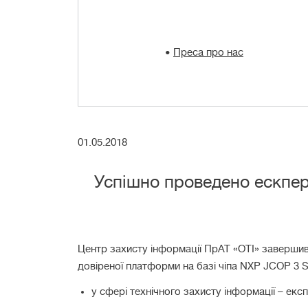
Преса про нас
01.05.2018
Успішно проведено ескперт
Центр захисту інформації ПрАТ «ОТІ» завершив
довіреної платформи на базі чіпа NXP JCOP 3 
у сфері технічного захисту інформації – екс