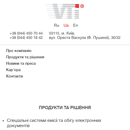
Ru
Ua
En
+38 (044) 450 70 44
03115, м. Київ,
+38 (044) 450 18 42
вул. Ореста Васкула (Ф. Пушиної), 30/32
Про компанію
Продукти та рішення
Новини та преса
Кар'єра
Контакти
ПРОДУКТИ ТА РІШЕННЯ
Спеціальні системи емісії та обігу електронних
документів