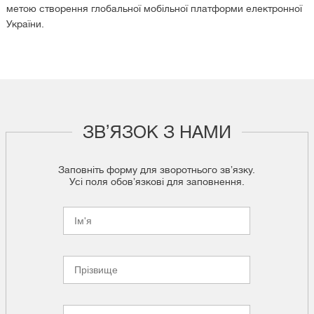
метою створення глобальної мобільної платформи електронної
України.
ЗВʼЯЗОК З НАМИ
Заповніть форму для зворотнього звʼязку.
Усі поля обовʼязкові для заповнення.