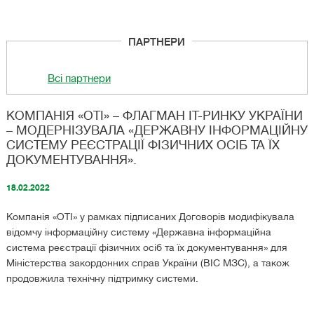
ПАРТНЕРИ
Всі партнери
КОМПАНІЯ «ОТІ» – ФЛАГМАН IT-РИНКУ УКРАЇНИ
– МОДЕРНІЗУВАЛА «ДЕРЖАВНУ ІНФОРМАЦІЙНУ
СИСТЕМУ РЕЄСТРАЦІЇ ФІЗИЧНИХ ОСІБ ТА ЇХ
ДОКУМЕНТУВАННЯ».
18.02.2022
Компанія «ОТІ» у рамках підписаних Договорів модифікувала
відомчу інформаційну систему «Державна інформаційна
система реєстрації фізичних осіб та їх документування» для
Міністерства закордонних справ України (ВІС МЗС), а також
продовжила технічну підтримку системи.