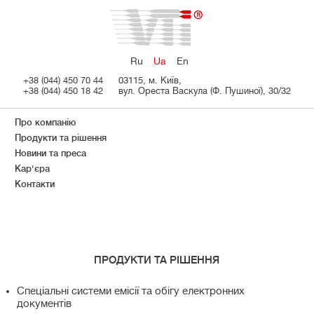
Ru
Ua
En
+38 (044) 450 70 44
03115, м. Київ,
+38 (044) 450 18 42
вул. Ореста Васкула (Ф. Пушиної), 30/32
Про компанію
Продукти та рішення
Новини та преса
Кар'єра
Контакти
ПРОДУКТИ ТА РІШЕННЯ
Спеціальні системи емісії та обігу електронних
документів