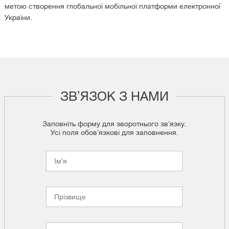
метою створення глобальної мобільної платформи електронної
України.
ЗВʼЯЗОК З НАМИ
Заповніть форму для зворотнього звʼязку.
Усі поля обовʼязкові для заповнення.