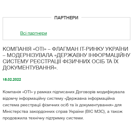
ПАРТНЕРИ
Всі партнери
КОМПАНІЯ «ОТІ» – ФЛАГМАН IT-РИНКУ УКРАЇНИ
– МОДЕРНІЗУВАЛА «ДЕРЖАВНУ ІНФОРМАЦІЙНУ
СИСТЕМУ РЕЄСТРАЦІЇ ФІЗИЧНИХ ОСІБ ТА ЇХ
ДОКУМЕНТУВАННЯ».
18.02.2022
Компанія «ОТІ» у рамках підписаних Договорів модифікувала
відомчу інформаційну систему «Державна інформаційна
система реєстрації фізичних осіб та їх документування» для
Міністерства закордонних справ України (ВІС МЗС), а також
продовжила технічну підтримку системи.